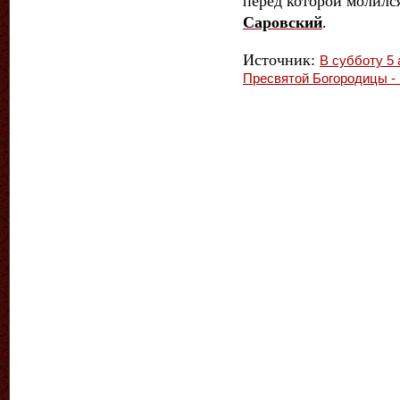
перед которой молил
Саровский
.
Источник:
В субботу 5
Пресвятой Богородицы -