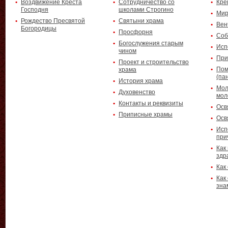
Воздвижение Креста
Сотрудничество со
Кре
Господня
школами Строгино
Мир
Рождество Пресвятой
Святыни храма
Вен
Богородицы
Просфорня
Соб
Богослужения старым
Исп
чином
При
Проект и строительство
Пом
храма
(па
История храма
Мол
Духовенство
мол
Контакты и реквизиты
Осв
Приписные храмы
Осв
Исп
при
Как
здр
Как
Как
зна