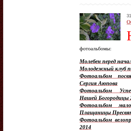
31
О
фотоальбомы:
Молебен перед начал
Молодежный клуб п
Фотоальбом посв
Сергия Аюпова
Фотоальбом Усп
Нашей Богородицы 
Фотоальбом мало
Плащаницы Пресвят
Фотоальбом велопр
2014