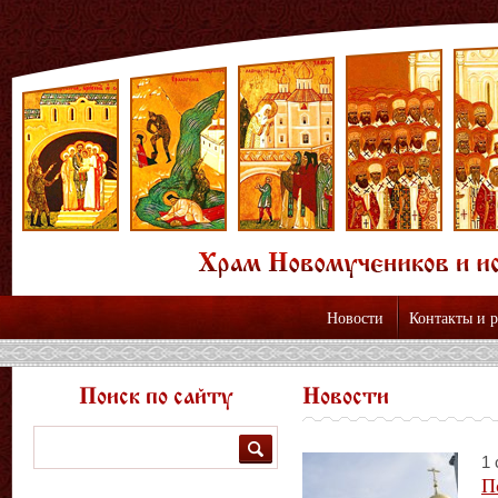
Новости
Контакты и 
Поиск по сайту
Новости
Поиск
1 
П