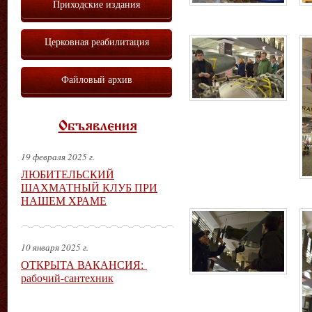
Приходские издания
Церковная реабилитация
Файловый архив
Объявления
19 февраля 2025 г.
ЛЮБИТЕЛЬСКИЙ
ШАХМАТНЫЙ КЛУБ ПРИ
НАШЕМ ХРАМЕ
10 января 2025 г.
ОТКРЫТА ВАКАНСИЯ:
рабочий-сантехник