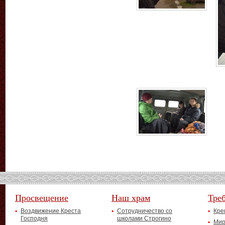
Просвещение
Наш храм
Тре
Воздвижение Креста
Сотрудничество со
Кре
Господня
школами Строгино
Мир