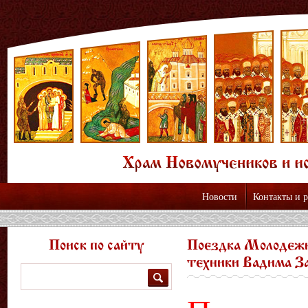
Новости
Контакты и 
Поиск по сайту
Поездка Молодежн
техники Вадима З
Поиск