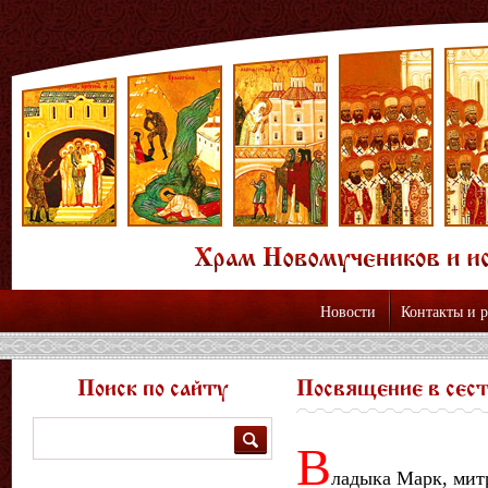
Новости
Контакты и 
Поиск по сайту
Посвящение в сес
Поиск
В
ладыка Марк, мит