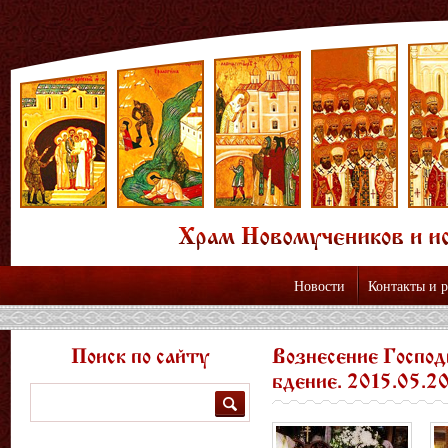
Новости
Контакты и 
Поиск по сайту
Вознесение Господ
бдение. 2015.05.20
Поиск