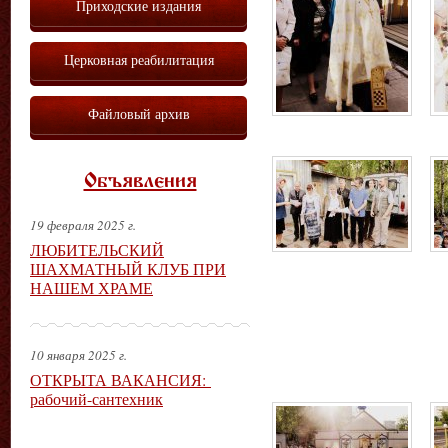
Приходские издания
Церковная реабилитация
Файловый архив
Объявления
19 февраля 2025 г.
ЛЮБИТЕЛЬСКИЙ
ШАХМАТНЫЙ КЛУБ ПРИ
НАШЕМ ХРАМЕ
10 января 2025 г.
ОТКРЫТА ВАКАНСИЯ:
рабочий-сантехник