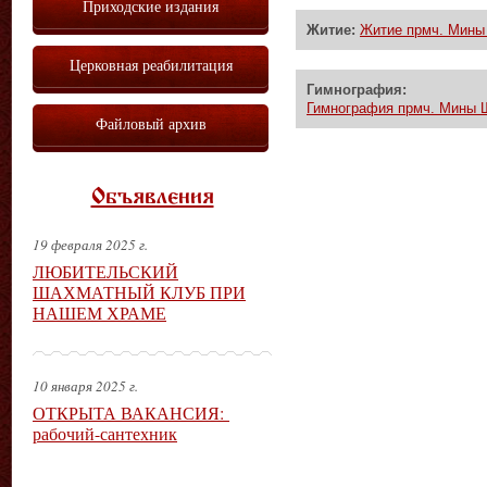
Приходские издания
Житие:
Житие прмч. Мины
Церковная реабилитация
Гимнография:
Гимнография прмч. Мины Ш
Файловый архив
Объявления
19 февраля 2025 г.
ЛЮБИТЕЛЬСКИЙ
ШАХМАТНЫЙ КЛУБ ПРИ
НАШЕМ ХРАМЕ
10 января 2025 г.
ОТКРЫТА ВАКАНСИЯ:
рабочий-сантехник