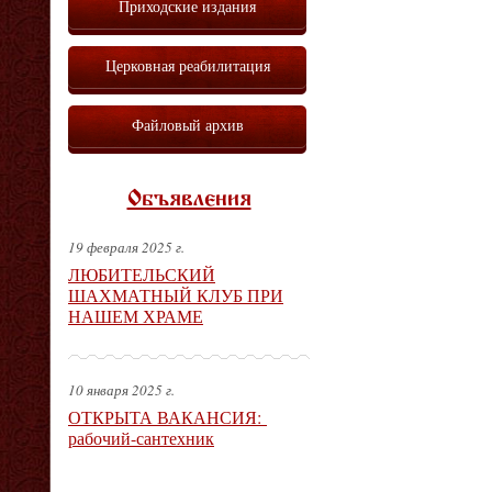
Приходские издания
Церковная реабилитация
Файловый архив
Объявления
19 февраля 2025 г.
ЛЮБИТЕЛЬСКИЙ
ШАХМАТНЫЙ КЛУБ ПРИ
НАШЕМ ХРАМЕ
10 января 2025 г.
ОТКРЫТА ВАКАНСИЯ:
рабочий-сантехник