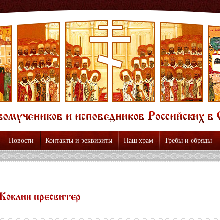
Новости
Контакты и реквизиты
Наш храм
Требы и обряды
Коклин пресвитер