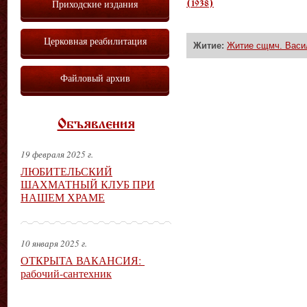
Приходские издания
(1938)
Церковная реабилитация
Житие:
Житие сщмч. Васи
Файловый архив
Объявления
19 февраля 2025 г.
ЛЮБИТЕЛЬСКИЙ
ШАХМАТНЫЙ КЛУБ ПРИ
НАШЕМ ХРАМЕ
10 января 2025 г.
ОТКРЫТА ВАКАНСИЯ:
рабочий-сантехник