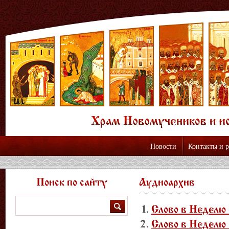
Новости
Контакты и 
Поиск по сайту
Аудиоархив
Поиск
Слово в Неделю
Слово в Неделю