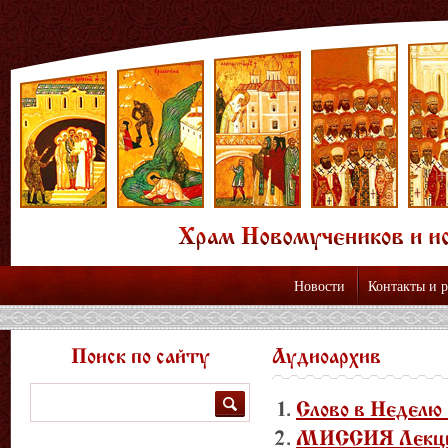
Новости
Контакты и 
Поиск по сайту
Аудиоархив
Поиск
Слово в Неделю
МИССИЯ Лекция