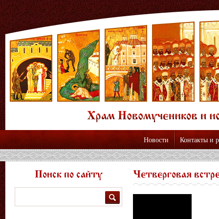
Новости
Контакты и 
Поиск по сайту
Четверговая встре
Поиск