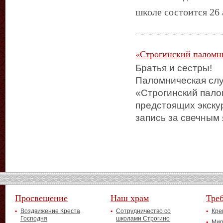
школе состоится 26
«Строгинский паломн
Братья и сестры!
Паломническая сл
«Строгинский пало
предстоящих экску
запись за свечным
Просвещение
Наш храм
Тре
Воздвижение Креста
Сотрудничество со
Кре
Господня
школами Строгино
Мир