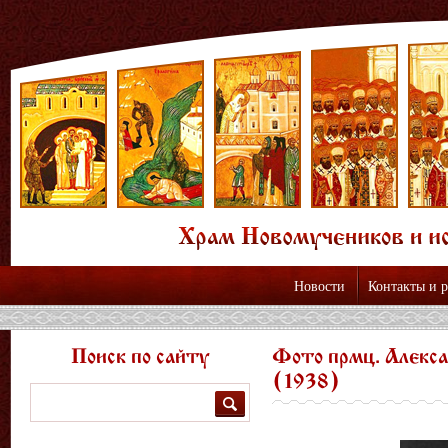
Новости
Контакты и 
Поиск по сайту
Фото прмц. Алекс
(1938)
Поиск