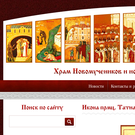
Новости
Контакты и 
Поиск по сайту
Икона прмц. Тати
Поиск