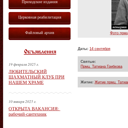
Приходские издания
Церковная реабилитация
Файловый архив
Фото прмц
Даты:
14 сентября
Объявления
Святые:
19 февраля 2025 г.
Прмц. Татиана Грибкова
ЛЮБИТЕЛЬСКИЙ
ШАХМАТНЫЙ КЛУБ ПРИ
НАШЕМ ХРАМЕ
Житие:
Житие прмц. Татиа
10 января 2025 г.
ОТКРЫТА ВАКАНСИЯ:
рабочий-сантехник