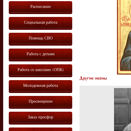
Расписание
Социальная работа
Помощь СВО
Работа с детьми
Работа со школами (ОПК)
Другие иконы
Молодежная работа
Просвещение
Заказ просфор