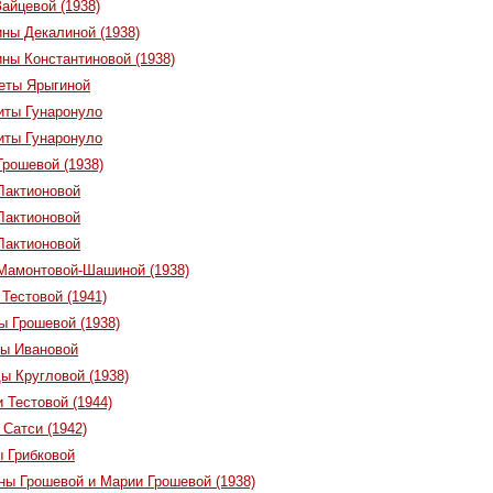
айцевой (1938)
ины Декалиной (1938)
ины Константиновой (1938)
еты Ярыгиной
иты Гунаронуло
иты Гунаронуло
Грошевой (1938)
Лактионовой
Лактионовой
Лактионовой
Мамонтовой-Шашиной (1938)
Тестовой (1941)
ы Грошевой (1938)
лы Ивановой
ы Кругловой (1938)
 Тестовой (1944)
 Сатси (1942)
ы Грибковой
ны Грошевой и Марии Грошевой (1938)