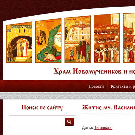
Новости
Контакты и 
Поиск по сайту
Житие мч. Васили
Поиск
Даты:
15 января