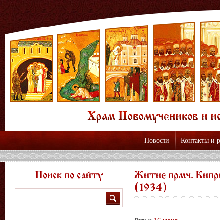
Новости
Контакты и 
Поиск по сайту
Житие прмч. Кипр
(1934)
Поиск