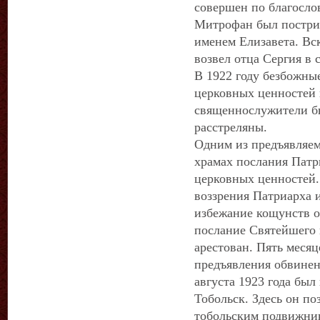
совершен по благосло
Митрофан был постриж
именем Елизавета. Вс
возвел отца Сергия в 
В 1922 году безбожны
церковных ценностей 
священнослужители б
расстреляны.
Одним из предъявляем
храмах послания Патр
церковных ценностей.
воззрения Патриарха и
избежание кощунств о
послание Святейшего 
арестован. Пять месяц
предъявления обвинен
августа 1923 года был
Тобольск. Здесь он по
тобольским подвижни