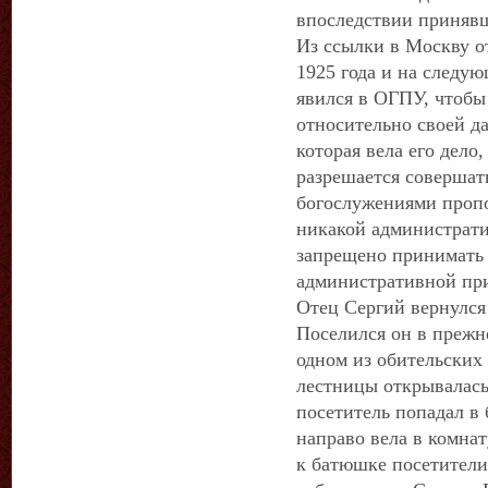
впоследствии приняв
Из ссылки в Москву о
1925 года и на следу
явился в ОГПУ, чтобы
относительно своей д
которая вела его дело
разрешается совершат
богослужениями пропо
никакой администрати
запрещено принимать 
административной при
Отец Сергий вернулс
Поселился он в прежн
одном из обительских 
лестницы открывалась
посетитель попадал в
направо вела в комна
к батюшке посетители