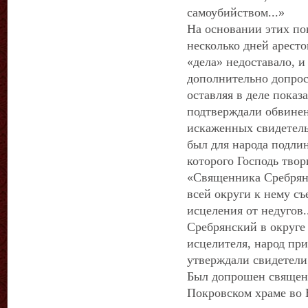
самоубийством...»
На основании этих по
несколько дней аресто
«дела» недоставало, и
дополнительно допрос
оставляя в деле показ
подтверждали обвинен
искаженных свидетель
был для народа подли
которого Господь твор
«Священника Сребрянс
всей округи к нему съ
исцеления от недугов..
Сребрянский в округе 
исцелителя, народ при
утверждали свидетели
Был допрошен священ
Покровском храме во 