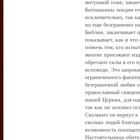
матушкой тоже, заканч
Батюшкины лекции оч
исключительно, так ка
но еще безгранично н
Библии, заканчивает 
показывает, как и что
помочь тем, кто испыт
многие приезжают изд
обретают силы в его 
исповеди. Это широкий
ограниченного фанат
безграничной любви о
православный священ
нашей Церкви, для на
так как он заложил ос
Скольких он вернул к 
сколько людей благода
возможность посещать
Настоятельница обите