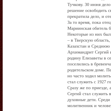
Тучкову. 30 июня дел
решение освободить 
прекратила дело, и о
За то время, пока оте
Мариинская обитель б
Некоторые из них был
– в Тверскую область,
Казахстан и Среднюю
Архимандрит Сергий и
родину Елизаветы в с
поселились в бревенч
родительском доме. П
но часто ходил молить
стал служить с 1927 го
Сразу же по приезде, а
Сергий стал служить 
духовные дети. Среди
молитвенник и челове