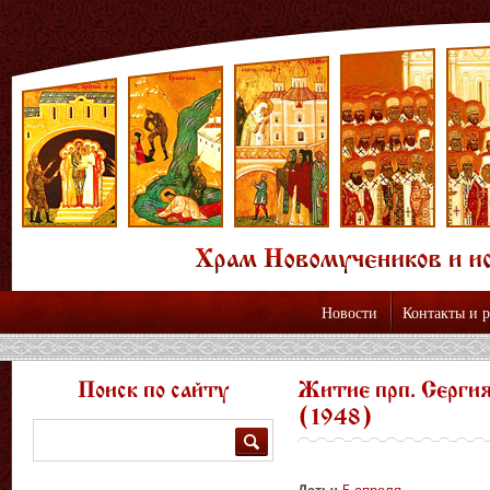
Новости
Контакты и 
Поиск по сайту
Житие прп. Сергия 
(1948)
Поиск