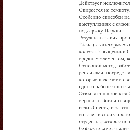
Действует исключител
Опирается на темноту,
Особенно способен н
выступлениях с амвон
поддержку Церкви...
Результаты таких проп
Гнездцы категорически
колхоз... Священник 
вредным элементом, к
Основной метод работ
репликами, посредств
которые излагает в св
одного рабочего на ст
Этим воспользовался С
веровал в Бога и говор
если Он есть, и за это
из газет в своих пропо
студенты, которые не 
безбожниками, стали с