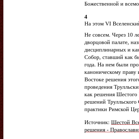
Божественной и всемо
4
На этом VI Вселенски
Не совсем. Через 10 
дворцовой палате, на
дисциплинарных и кан
Собор, ставший как б
года. На нем были пр
каноническому праву 
Востоке решения этого
проведения Трулльски
как решения Шестого 
решений Трулльского 
практики Римской Цер
Источник:
Шестой Все
решения - Православ