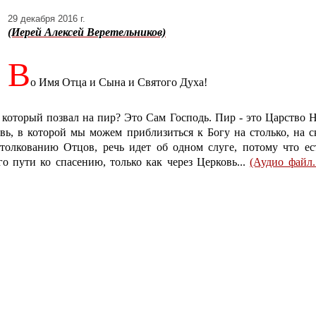
29 декабря 2016 г.
(Иерей Алексей Веретельников)
В
о Имя Отца и Сына и Святого Духа!
 который позвал на пир? Это Сам Господь. Пир - это Царство Н
овь, в которой мы можем приблизиться к Богу на столько, на с
о толкованию Отцов, речь идет об одном слуге, потому что ес
го пути ко спасению, только как через Церковь...
(Аудио файл