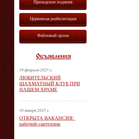
Приходские издания
Церковная реабилитация
Файловый архив
Объявления
19 февраля 2025 г.
ЛЮБИТЕЛЬСКИЙ
ШАХМАТНЫЙ КЛУБ ПРИ
НАШЕМ ХРАМЕ
10 января 2025 г.
ОТКРЫТА ВАКАНСИЯ:
рабочий-сантехник