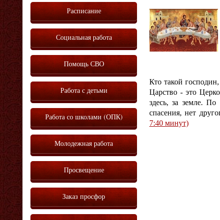
Расписание
Социальная работа
Помощь СВО
Кто такой господин,
Работа с детьми
Царство - это Церк
здесь, за земле. П
спасения, нет друго
Работа со школами (ОПК)
7:40 минут)
Молодежная работа
Просвещение
Заказ просфор