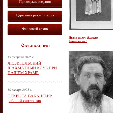
Приходские издания
Церковная реабилитация
Файловый архив
Икона сщмч. Алексия
Бенеманского
Объявления
19 февраля 2025 г.
ЛЮБИТЕЛЬСКИЙ
ШАХМАТНЫЙ КЛУБ ПРИ
НАШЕМ ХРАМЕ
10 января 2025 г.
ОТКРЫТА ВАКАНСИЯ:
рабочий-сантехник