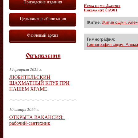
Приходские издания
Икона сщмч. Алексия
Никольского (1938)
Церковная реабилитация
Житие:
Житие сщмч. Алекс
Файловый архив
Гимнография:
Гимнография сщмч. Алекси
Объявления
19 февраля 2025 г.
ЛЮБИТЕЛЬСКИЙ
ШАХМАТНЫЙ КЛУБ ПРИ
НАШЕМ ХРАМЕ
10 января 2025 г.
ОТКРЫТА ВАКАНСИЯ:
рабочий-сантехник