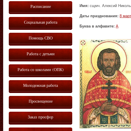
Имя:
сщмч. Алексий Никольс
Расписание
Даты празднования:
8 мар
Социальная работа
Буква в алфавите:
А
Помощь СВО
Работа с детьми
Работа со школами (ОПК)
Молодежная работа
Просвещение
Заказ просфор