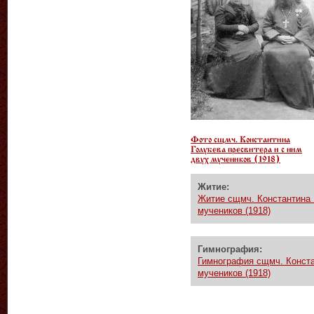
Фото сщмч. Константина
Голубева пресвитера и с ним
двух мучеников (1918)
Житие:
Житие сщмч. Константина 
мучеников (1918)
Гимнография:
Гимнография сщмч. Конста
мучеников (1918)