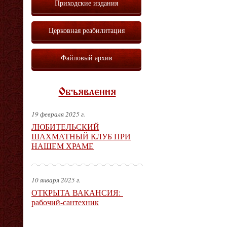
Приходские издания
Церковная реабилитация
Файловый архив
Объявления
19 февраля 2025 г.
ЛЮБИТЕЛЬСКИЙ
ШАХМАТНЫЙ КЛУБ ПРИ
НАШЕМ ХРАМЕ
10 января 2025 г.
ОТКРЫТА ВАКАНСИЯ:
рабочий-сантехник