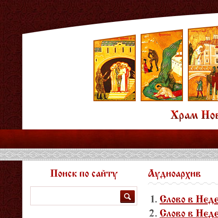
Поиск по сайту
Аудиоархив
Поиск
Слово в Нед
Слово в Нед