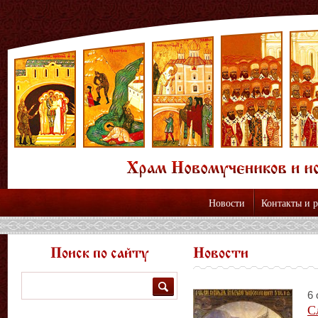
Новости
Контакты и 
Поиск по сайту
Новости
Поиск
6 
С